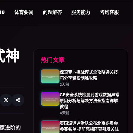
49
体育要闻
问题解答
服务能力
咨询客服
式神
热门文章
保卫萝卜挑战模式全攻略通关技
巧分享轻松制胜攻略
2天前
CF安全系统检测到游戏数据异常
原因分析与解决方法全指南详解
教程
4天前
英国短道速滑队公布北京冬奥会
家进阶的
参赛名单 提前亮相阵容引发关注