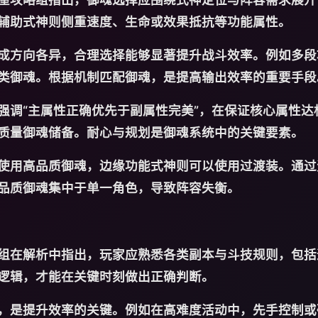
辅助式神则侧重速度、生命或效果抵抗等功能属性。
成方向各异，合理选择能够显著提升战斗效率。例如多段
类御魂。根据机制匹配御魂，是提高输出效率的重要手段
强调“主属性正确优先于副属性完美”，在保证核心属性达
质量御魂储备。耐心与规划是御魂系统中的关键要素。
使用高品质御魂，边缘功能式神则可以使用过渡装。通过
品质御魂集中于单一角色，导致阵容失衡。
组在解析中指出，玩家应熟悉各类副本与斗技规则，包括
逻辑，才能在关键时刻做出正确判断。
，是提升效率的关键。例如在高难度活动中，先手控制或