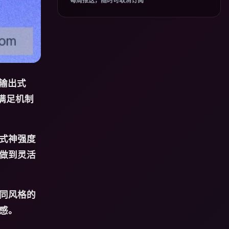
每周推送，随时可取消订阅
输出式
满足机制
式神强度
做到灵活
同风格的
感。