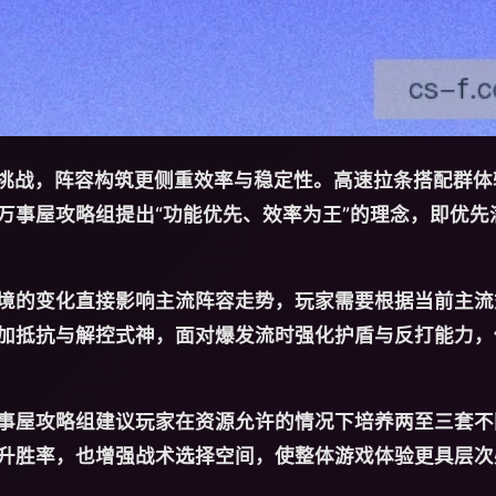
动挑战，阵容构筑更侧重效率与稳定性。高速拉条搭配群体
万事屋攻略组提出“功能优先、效率为王”的理念，即优先
境的变化直接影响主流阵容走势，玩家需要根据当前主流
加抵抗与解控式神，面对爆发流时强化护盾与反打能力，
事屋攻略组建议玩家在资源允许的情况下培养两至三套不
升胜率，也增强战术选择空间，使整体游戏体验更具层次