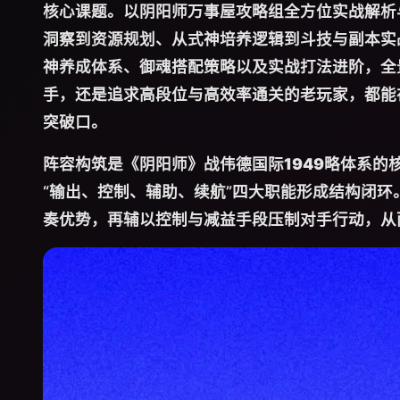
核心课题。以阴阳师万事屋攻略组全方位实战解析
洞察到资源规划、从式神培养逻辑到斗技与副本实
神养成体系、御魂搭配策略以及实战打法进阶，全
手，还是追求高段位与高效率通关的老玩家，都能
突破口。
阵容构筑是《阴阳师》战
伟德国际1949
略体系的
“输出、控制、辅助、续航”四大职能形成结构闭
奏优势，再辅以控制与减益手段压制对手行动，从