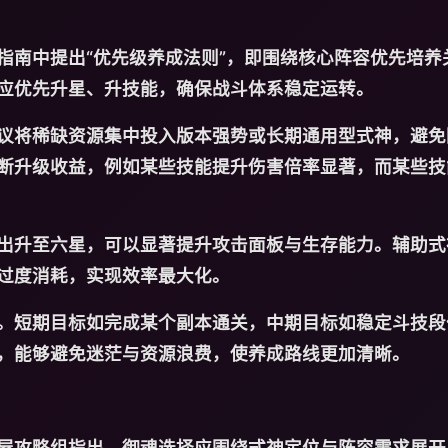
指南中提出“优先级养成法则”，即围绕核心阵容优先培养
应优先升星、升技能，确保战斗体系稳定运转。
议将稀缺资源集中投入版本强势或长期通用型式神，避免
断升级收益，例如某些技能提升伤害倍率显著，而某些技
出升至六星，可以显著提升攻击面板与生存能力。辅助式
过度消耗，实现效率最大化。
。短期目标如完成某个副本通关，中期目标如稳定斗技段
，能够避免迷茫与资源浪费，使养成路线更加清晰。
屋攻略组指出，御魂选择应围绕式神定位与阵容需求展开