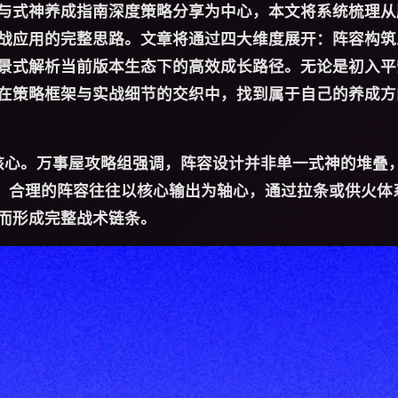
与式神养成指南深度策略分享为中心，本文将系统梳理从
战应用的完整思路。文章将通过四大维度展开：阵容构筑
景式解析当前版本生态下的高效成长路径。无论是初入平
在策略框架与实战细节的交织中，找到属于自己的养成方
核心。万事屋攻略组强调，阵容设计并非单一式神的堆叠
环。合理的阵容往往以核心输出为轴心，通过拉条或供火体
而形成完整战术链条。