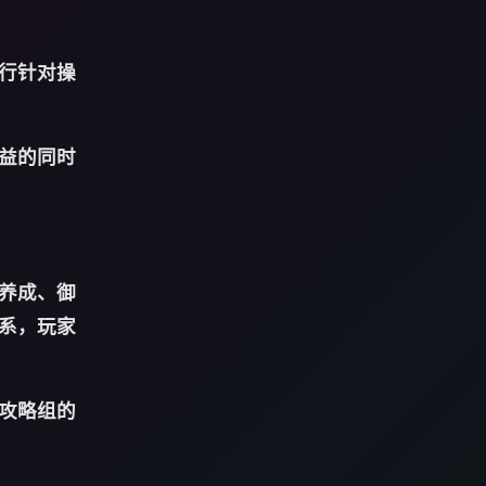
行针对操
益的同时
养成、御
系，玩家
攻略组的