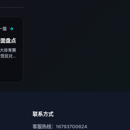
一篇
全面盘点
重大体育赛
技对...
联系方式
客服热线：16793700624