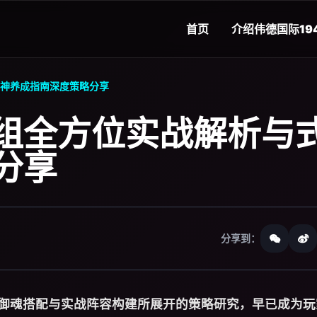
首页
介绍
伟德国际19
神养成指南深度策略分享
组全方位实战解析与
分享
分享到：
御魂搭配与实战阵容构建所展开的策略研究，早已成为玩