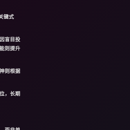
关键式
因盲目投
能则提升
神则根据
位，长期
，而非单