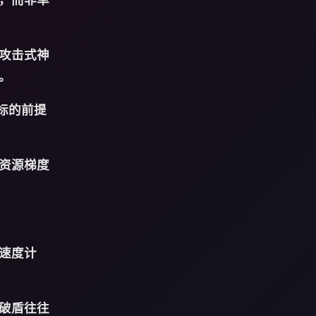
攻击式神
。
标的前提
资源梯度
速度计
破盾往往