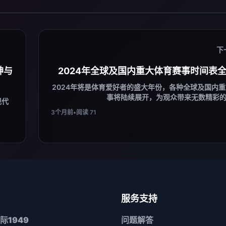
下
神与
2024年全球及国内重大体育赛事时间表
2024年将是体育爱好者的盛大年份，各种全球及国内
事将陆续展开，为观众带来无数精彩的竞
现代
3个月前
•
阅读 71
服务支持
际1949
问题解答