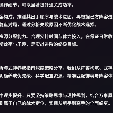
操作细节，可以显著提升通关成功率。
容构成，推测其出手顺序与战术意图，再根据己方阵容进
复盘对局，通过分析失败原因不断优化战术选择。
资源分配能力。合理安排时间与体力投入，在保证日常收
衡效率与乐趣，是实战进阶的终极目标。
析与式神养成指南深度策略分享，我们从阵容构筑、式神
明确养成优先级、科学配置资源、精准匹配御魂与阵容体
中逐步提升。只要坚持策略思维与理性规划，结合万事屋
到属于自己的战术定位，实现从新手到高手的全面蜕变。